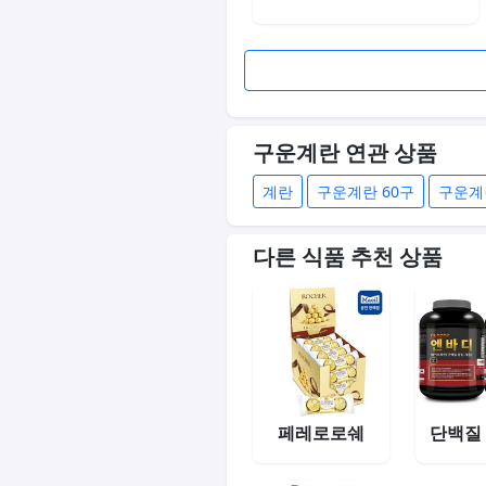
구운계란 연관 상품
계란
구운계란 60구
구운계
다른 식품 추천 상품
페레로로쉐
단백질