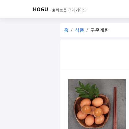
HOGU
- 호화로운 구매가이드
홈
식품
구운계란