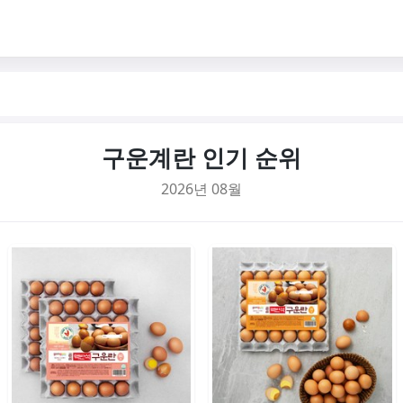
구운계란 인기 순위
2026년 08월