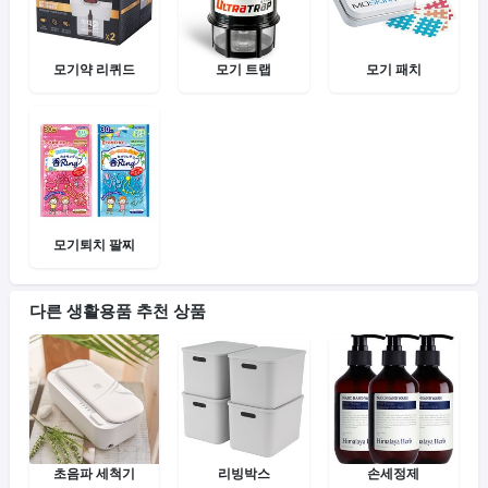
모기약 리퀴드
모기 트랩
모기 패치
모기퇴치 팔찌
다른 생활용품 추천 상품
초음파 세척기
리빙박스
손세정제