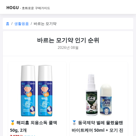
HOGU
- 호화로운 구매가이드
홈
생활용품
바르는 모기약
바르는 모기약 인기 순위
2026년 08월
해피홈 외용소독 쿨액
동국제약 벌레 물렸을땐
50g, 2개
바이트케어 50ml + 모기 진