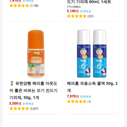
7,970
원
로켓배송
드기 기피제 60ml, 1세트
(
7,198
)
27%
7,050
원
5,140
원
로켓배송
(
201
)
유한양행 해피홈 아웃도
해피홈 외용소독 쿨액 50g, 2
어 롤온 바르는 모기 진드기
개
7,970
원
기피제, 50g, 1개
로켓배송
(
1
)
5,500
원
로켓배송
(
3,607
)